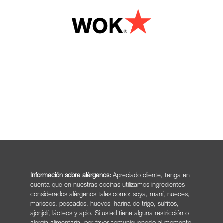
Información sobre alérgenos:
Apreciado cliente, tenga en
cuenta que en nuestras cocinas utilizamos ingredientes
considerados alérgenos tales como: soya, maní, nueces,
mariscos, pescados, huevos, harina de trigo, sulfitos,
ajonjolí, lácteos y apio. Si usted tiene alguna restricción o