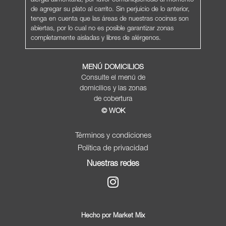
alergia alimentaria, por favor comuníquenoslo al momento
de agregar su plato al carrito. Sin perjuicio de lo anterior,
tenga en cuenta que las áreas de nuestras cocinas son
abiertas, por lo cual no es posible garantizar zonas
completamente aisladas y libres de alérgenos.
MENÚ DOMICILIOS
Consulte el menú de
domicilios y las zonas
de cobertura
© WOK
Términos y condiciones
Política de privacidad
Nuestras redes
Hecho por Market Mix